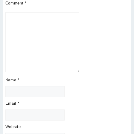
Comment
*
Name
*
Email
*
Website