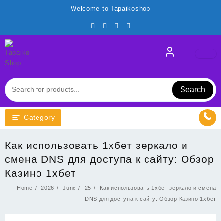
Skip
Welcome to Tapaikoshop
to
content
Search
Category
Как использовать 1хбет зеркало и
смена DNS для доступа к сайту: Обзор
Казино 1хбет
Home
2026
June
25
Как использовать 1хбет зеркало и смена
DNS для доступа к сайту: Обзор Казино 1хбет