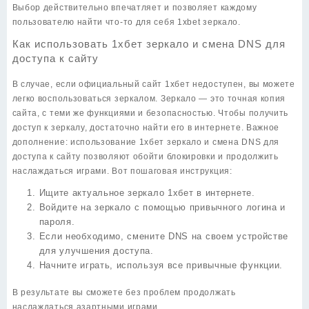
Выбор действительно впечатляет и позволяет каждому
пользователю найти что-то для себя
1xbet зеркало
.
Как использовать 1хбет зеркало и смена DNS для
доступа к сайту
В случае, если официальный сайт 1хбет недоступен, вы можете
легко воспользоваться зеркалом. Зеркало — это точная копия
сайта, с теми же функциями и безопасностью. Чтобы получить
доступ к зеркалу, достаточно найти его в интернете. Важное
дополнение: использование 1хбет зеркало и смена DNS для
доступа к сайту позволяют обойти блокировки и продолжить
наслаждаться играми. Вот пошаговая инструкция:
Ищите актуальное зеркало 1хбет в интернете.
Войдите на зеркало с помощью привычного логина и
пароля.
Если необходимо, смените DNS на своем устройстве
для улучшения доступа.
Начните играть, используя все привычные функции.
В результате вы сможете без проблем продолжать
наслаждаться азартными играми.