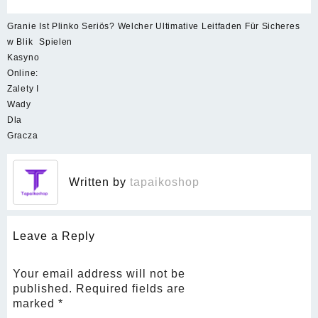
Post
Granie
Ist Plinko Seriös? Welcher Ultimative Leitfaden Für Sicheres
navigation
w Blik
Spielen
Kasyno
Online:
Zalety I
Wady
Dla
Gracza
Written by
tapaikoshop
Leave a Reply
Your email address will not be
published.
Required fields are
marked
*