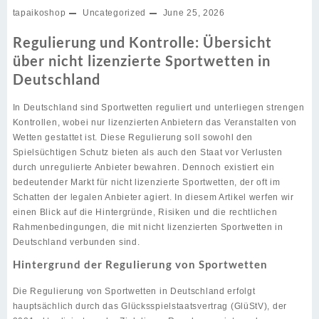
tapaikoshop
Uncategorized
June 25, 2026
Regulierung und Kontrolle: Übersicht
über nicht lizenzierte Sportwetten in
Deutschland
In Deutschland sind Sportwetten reguliert und unterliegen strengen
Kontrollen, wobei nur lizenzierten Anbietern das Veranstalten von
Wetten gestattet ist. Diese Regulierung soll sowohl den
Spielsüchtigen Schutz bieten als auch den Staat vor Verlusten
durch unregulierte Anbieter bewahren. Dennoch existiert ein
bedeutender Markt für nicht lizenzierte Sportwetten, der oft im
Schatten der legalen Anbieter agiert. In diesem Artikel werfen wir
einen Blick auf die Hintergründe, Risiken und die rechtlichen
Rahmenbedingungen, die mit nicht lizenzierten Sportwetten in
Deutschland verbunden sind.
Hintergrund der Regulierung von Sportwetten
Die Regulierung von Sportwetten in Deutschland erfolgt
hauptsächlich durch das Glücksspielstaatsvertrag (GlüStV), der