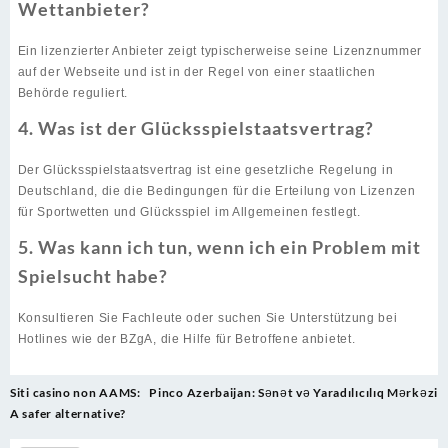
Wettanbieter?
Ein lizenzierter Anbieter zeigt typischerweise seine Lizenznummer
auf der Webseite und ist in der Regel von einer staatlichen
Behörde reguliert.
4. Was ist der Glücksspielstaatsvertrag?
Der Glücksspielstaatsvertrag ist eine gesetzliche Regelung in
Deutschland, die die Bedingungen für die Erteilung von Lizenzen
für Sportwetten und Glücksspiel im Allgemeinen festlegt.
5. Was kann ich tun, wenn ich ein Problem mit
Spielsucht habe?
Konsultieren Sie Fachleute oder suchen Sie Unterstützung bei
Hotlines wie der BZgA, die Hilfe für Betroffene anbietet.
Post
Siti casino non AAMS:
Pinco Azerbaijan: Sənət və Yaradılıcılıq Mərkəzi
navigation
A safer alternative?