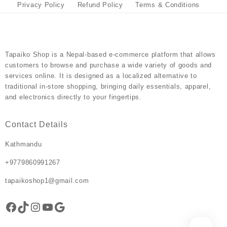
Privacy Policy
Refund Policy
Terms & Conditions
Tapaiko Shop
is a Nepal-based e-commerce platform that allows
customers to browse and purchase a wide variety of goods and
services online. It is designed as a localized alternative to
traditional in-store shopping, bringing daily essentials, apparel,
and electronics directly to your fingertips.
Contact Details
Kathmandu
+9779860991267
tapaikoshop1@gmail.com
Facebook
TikTok
Instagram
YouTube
Google