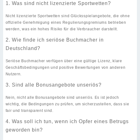
1. Was sind nicht lizenzierte Sportwetten?
Nicht lizenzierte Sportwetten sind Glücksspielangebote, die ohne
offizielle Genehmigung eines Regulierungsgremiums betrieben
werden, was ein hohes Risiko für die Verbraucher darstellt.
2. Wie finde ich seriöse Buchmacher in
Deutschland?
Seriöse Buchmacher verfügen über eine gültige Lizenz, klare
Geschäftsbedingungen und positive Bewertungen von anderen
Nutzern.
3. Sind alle Bonusangebote unseriös?
Nein, nicht alle Bonusangebote sind unseriös. Es ist jedoch
wichtig, die Bedingungen zu prüfen, um sicherzustellen, dass sie
fair und transparent sind.
4. Was soll ich tun, wenn ich Opfer eines Betrugs
geworden bin?