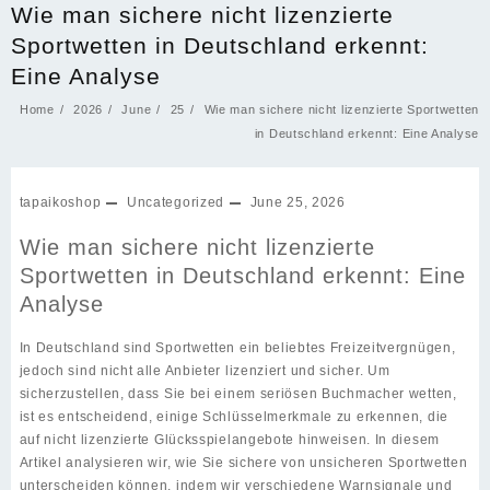
Wie man sichere nicht lizenzierte
Sportwetten in Deutschland erkennt:
Eine Analyse
Home
2026
June
25
Wie man sichere nicht lizenzierte Sportwetten
in Deutschland erkennt: Eine Analyse
tapaikoshop
Uncategorized
June 25, 2026
Wie man sichere nicht lizenzierte
Sportwetten in Deutschland erkennt: Eine
Analyse
In Deutschland sind Sportwetten ein beliebtes Freizeitvergnügen,
jedoch sind nicht alle Anbieter lizenziert und sicher. Um
sicherzustellen, dass Sie bei einem seriösen Buchmacher wetten,
ist es entscheidend, einige Schlüsselmerkmale zu erkennen, die
auf nicht lizenzierte Glücksspielangebote hinweisen. In diesem
Artikel analysieren wir, wie Sie sichere von unsicheren Sportwetten
unterscheiden können, indem wir verschiedene Warnsignale und