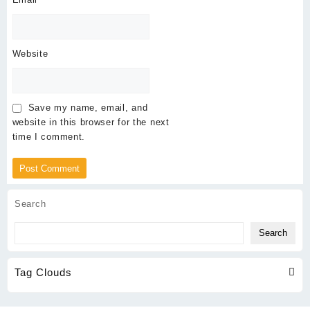
Website
Save my name, email, and
website in this browser for the next
time I comment.
Search
Search
Tag Clouds