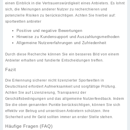
einen Einblick in die Vertrauenswürdigkeit eines Anbieters. Es lohnt
sich, die Meinungen anderer Nutzer zu recherchieren und
potenzielle Risiken zu berücksichtigen. Achten Sie hierbei auf:
sportwetten anbieter
Positive und negative Bewertungen
Hinweise zu Kundensupport und Auszahlungsmethoden
Allgemeine Nutzererfahrungen und Zufriedenheit
Durch diese Recherche können Sie ein besseres Bild von einem
Anbieter erhalten und fundierte Entscheidungen treffen.
Fazit
Die Erkennung sicherer nicht lizenzierter Sportwetten in
Deutschland erfordert Aufmerksamkeit und sorgfältige Prüfung.
Achten Sie auf Lizenzierung, Transparenz der
Geschäftsbedingungen und das allgemeine Nutzerfeedback. Indem
Sie die oben genannten Punkte berücksichtigen, können Sie sich
effektiv vor Betrug und unseriösen Anbietern schützen. Ihre
Sicherheit und Ihr Geld sollten immer an erster Stelle stehen.
Häufige Fragen (FAQ)